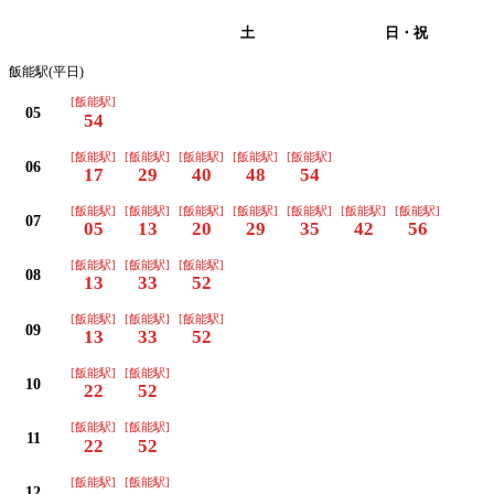
平日
土
日・祝
飯能駅(平日)
[飯能駅]
05
54
[飯能駅]
[飯能駅]
[飯能駅]
[飯能駅]
[飯能駅]
06
17
29
40
48
54
[飯能駅]
[飯能駅]
[飯能駅]
[飯能駅]
[飯能駅]
[飯能駅]
[飯能駅]
07
05
13
20
29
35
42
56
[飯能駅]
[飯能駅]
[飯能駅]
08
13
33
52
[飯能駅]
[飯能駅]
[飯能駅]
09
13
33
52
[飯能駅]
[飯能駅]
10
22
52
[飯能駅]
[飯能駅]
11
22
52
[飯能駅]
[飯能駅]
12