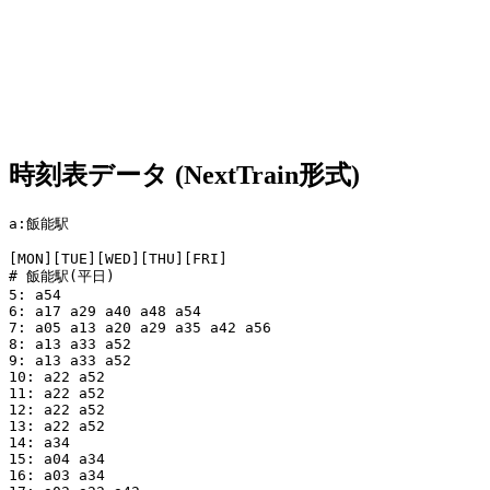
時刻表データ (NextTrain形式)
a:飯能駅

[MON][TUE][WED][THU][FRI]

# 飯能駅(平日)

5: a54

6: a17 a29 a40 a48 a54

7: a05 a13 a20 a29 a35 a42 a56

8: a13 a33 a52

9: a13 a33 a52

10: a22 a52

11: a22 a52

12: a22 a52

13: a22 a52

14: a34

15: a04 a34

16: a03 a34
