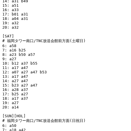
14: a31 b49

15: a51

16: a33

17: b01 a31

18: a04 a31

19: a32

20: a32

[SAT]

# 福岡タワー南口/TNC放送会館前方面(土曜日)

6: a58  

7: a16 b25

8: a23 b50 a57

9: a27

10: b12 a37 b55

11: a17 a47

12: a07 a27 a47 b53

13: a17 a47

14: a27 a47

15: b23 a27 a47

16: a28 a37

17: b25 a27

18: a17 a37

19: a27

20: a14

[SUN][HOL]

# 福岡タワー南口/TNC放送会館前方面(日祝日)

6: a50  

7: a18 a42
