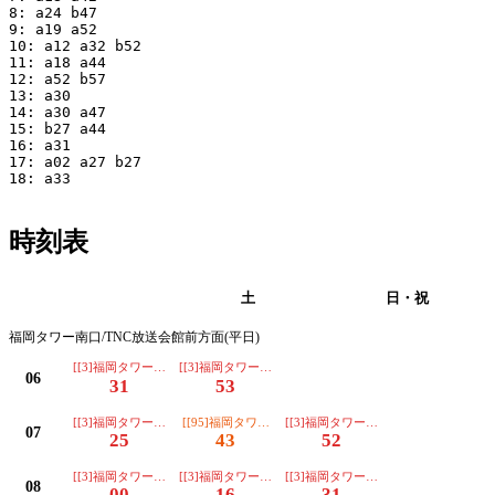
8: a24 b47

9: a19 a52

10: a12 a32 b52

11: a18 a44

12: a52 b57

13: a30

14: a30 a47

15: b27 a44

16: a31

17: a02 a27 b27

18: a33

時刻表
平日
土
日・祝
福岡タワー南口/TNC放送会館前方面(平日)
[[3]福岡タワー南口TNC]
[[3]福岡タワー南口TNC]
06
31
53
[[3]福岡タワー南口TNC]
[[95]福岡タワー南口TNC]
[[3]福岡タワー南口TNC]
07
25
43
52
[[3]福岡タワー南口TNC]
[[3]福岡タワー南口TNC]
[[3]福岡タワー南口TNC]
08
00
16
31