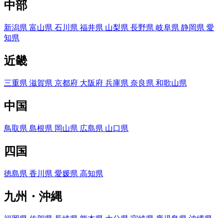
中部
新潟県
富山県
石川県
福井県
山梨県
長野県
岐阜県
静岡県
愛
知県
近畿
三重県
滋賀県
京都府
大阪府
兵庫県
奈良県
和歌山県
中国
鳥取県
島根県
岡山県
広島県
山口県
四国
徳島県
香川県
愛媛県
高知県
九州・沖縄