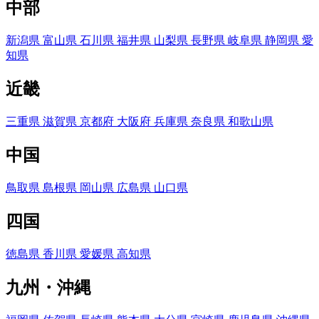
中部
新潟県
富山県
石川県
福井県
山梨県
長野県
岐阜県
静岡県
愛
知県
近畿
三重県
滋賀県
京都府
大阪府
兵庫県
奈良県
和歌山県
中国
鳥取県
島根県
岡山県
広島県
山口県
四国
徳島県
香川県
愛媛県
高知県
九州・沖縄