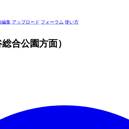
線編集
アップロード
フォーラム
使い方
谷総合公園方面）