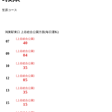
笠原コース
鴻巣駅東口 上谷総合公園方面(毎日運転)
[上谷総合公園]
07
40
[上谷総合公園]
09
04
[上谷総合公園]
10
35
[上谷総合公園]
12
05
[上谷総合公園]
13
35
[上谷総合公園]
15
15