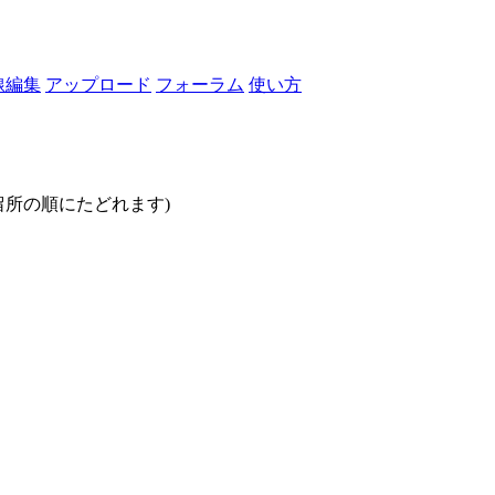
線編集
アップロード
フォーラム
使い方
停留所の順にたどれます)