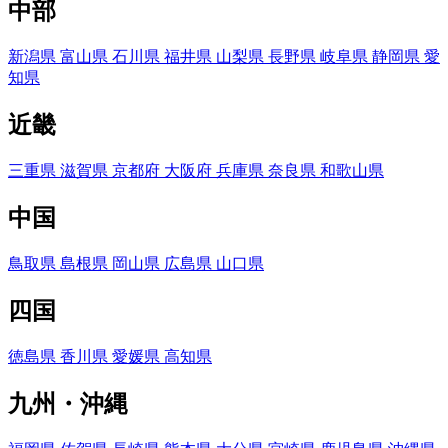
中部
新潟県
富山県
石川県
福井県
山梨県
長野県
岐阜県
静岡県
愛
知県
近畿
三重県
滋賀県
京都府
大阪府
兵庫県
奈良県
和歌山県
中国
鳥取県
島根県
岡山県
広島県
山口県
四国
徳島県
香川県
愛媛県
高知県
九州・沖縄