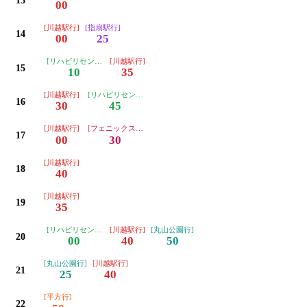
13
00
[川越駅行]
[指扇駅行]
14
00
25
[リハビリセンター行]
[川越駅行]
15
10
35
[川越駅行]
[リハビリセンター行]
16
30
45
[川越駅行]
[フェニックスゴルフ場経由指扇駅行]
17
00
30
[川越駅行]
18
40
[川越駅行]
19
35
[リハビリセンター行]
[川越駅行]
[丸山公園行]
20
00
40
50
[丸山公園行]
[川越駅行]
21
25
40
[平方行]
22