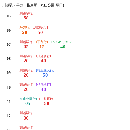
川越駅・平方・指扇駅・丸山公園(平日)
[川越駅行]
05
58
[平方行]
[川越駅行]
06
20
50
[川越駅行]
[平方行]
[リハビリセンター行]
07
05
15
40
[川越駅行]
[川越駅行]
08
20
40
[川越駅行]
[埼玉医大行]
09
20
50
[川越駅行]
[指扇駅行]
10
20
40
[丸山公園行]
[川越駅行]
11
05
50
[川越駅行]
12
30
[川越駅行]