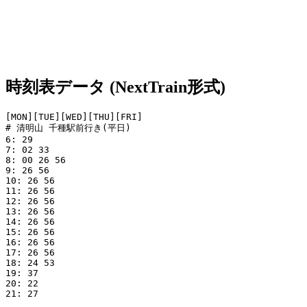
時刻表データ (NextTrain形式)
[MON][TUE][WED][THU][FRI]

# 清明山 千種駅前行き(平日)

6: 29

7: 02 33

8: 00 26 56

9: 26 56

10: 26 56

11: 26 56

12: 26 56

13: 26 56

14: 26 56

15: 26 56

16: 26 56

17: 26 56

18: 24 53

19: 37

20: 22

21: 27
