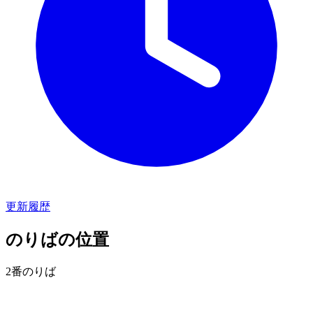
更新履歴
のりばの位置
2番のりば