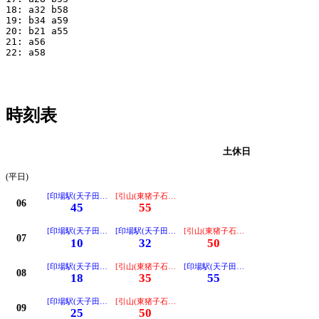
18: a32 b58

19: b34 a59

20: b21 a55

21: a56

22: a58

時刻表
平日
土休日
(平日)
[印場駅(天子田経由ノンステップ)]
[引山(東猪子石経由ノンステップ)]
06
45
55
[印場駅(天子田経由ノンステップ)]
[印場駅(天子田経由ノンステップ)]
[引山(東猪子石経由ノンステップ)]
07
10
32
50
[印場駅(天子田経由ノンステップ)]
[引山(東猪子石経由ノンステップ)]
[印場駅(天子田経由ノンステップ)]
08
18
35
55
[印場駅(天子田経由ノンステップ)]
[引山(東猪子石経由ノンステップ)]
09
25
50