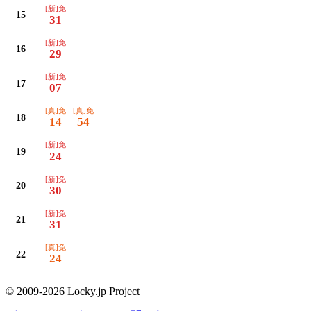
[新]免
15
31
[新]免
16
29
[新]免
17
07
[真]免
[真]免
18
14
54
[新]免
19
24
[新]免
20
30
[新]免
21
31
[真]免
22
24
© 2009-2026 Locky.jp Project