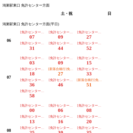
鴻巣駅東口 免許センター方面
平日
土・祝
日
鴻巣駅東口 免許センター方面(平日)
[免許センター行][朝日]【３番のりば】
[免許センター行][川越]【３番のりば】
[免許センター行][朝日]【３番のりば
07
09
27
06
[免許センター行][川越]【３番のりば】
[免許センター行][朝日]【３番のりば】
[免許センター行][川越]【３番のりば
31
44
52
[免許センター行][川越]【３番のりば】
[免許センター行][朝日]【３番のりば】
[免許センター行][東部]【３番のりば
03
09
15
[免許センター行][川越]【３番のりば】
[新落合橋行]免許ｾﾝﾀｰ経由【２番のりば】
[免許センター行][川越]【３番のりば
18
27
33
07
[免許センター行][朝日]【３番のりば】
[免許センター行][川越]【３番のりば】
[新落合橋行]免許ｾﾝﾀｰ経由【２番のり
36
46
51
[免許センター行][朝日]【３番のりば】
58
[免許センター行][川越]【３番のりば】
[免許センター行][東部]【３番のりば】
[免許センター行][朝日]【３番のりば
00
06
08
[免許センター行][朝日]【３番のりば】
[免許センター行][川越]【３番のりば】
[免許センター行][朝日]【３番のりば
13
16
20
[免許センター行][朝日]【３番のりば】
[免許センター行][朝日]【３番のりば】
[免許センター行][朝日]【３番のりば
08
25
30
35