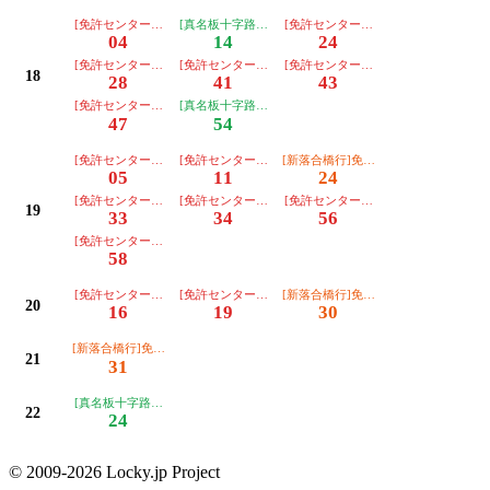
[免許センター行][朝日]【３番のりば】
[真名板十字路行]免許ｾﾝﾀｰ経由【２番のりば】
[免許センター行][川越]【３番のりば
04
14
24
[免許センター行][朝日]【３番のりば】
[免許センター行][朝日]【３番のりば】
[免許センター行][川越]【３番のりば
18
28
41
43
[免許センター行][朝日]【３番のりば】
[真名板十字路行]免許ｾﾝﾀｰ経由【２番のりば】
47
54
[免許センター行][朝日]【３番のりば】
[免許センター行][川越]【３番のりば】
[新落合橋行]免許ｾﾝﾀｰ経由【２番のり
05
11
24
[免許センター行][朝日]【３番のりば】
[免許センター行][川越]【３番のりば】
[免許センター行][朝日]【３番のりば
19
33
34
56
[免許センター行][川越]【３番のりば】
58
[免許センター行][川越]【３番のりば】
[免許センター行][朝日]【３番のりば】
[新落合橋行]免許ｾﾝﾀｰ経由【２番のり
20
16
19
30
[新落合橋行]免許ｾﾝﾀｰ経由【２番のりば】
21
31
[真名板十字路行]免許ｾﾝﾀｰ経由【２番のりば】
22
24
© 2009-2026 Locky.jp Project