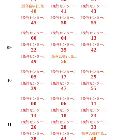
[新落合橋行]免許ｾﾝﾀｰ経由【２番のりば】
[免許センター行][東部]【３番のりば】
[免許センター行][川越]【３番のりば
40
41
43
[免許センター行][朝日]【３番のりば】
[免許センター行][朝日]【３番のりば】
[免許センター行][朝日]【３番のりば
45
50
55
[免許センター行][朝日]【３番のりば】
[免許センター行][川越]【３番のりば】
[免許センター行][朝日]【３番のりば
00
04
13
[免許センター行][朝日]【３番のりば】
[免許センター行][朝日]【３番のりば】
[免許センター行][朝日]【３番のりば
09
22
35
42
[免許センター行][朝日]【３番のりば】
[新落合橋行]免許ｾﾝﾀｰ経由【２番のりば】
49
56
[免許センター行][朝日]【３番のりば】
[免許センター行][朝日]【３番のりば】
[免許センター行][朝日]【３番のりば
05
17
29
10
[免許センター行][朝日]【３番のりば】
[免許センター行][朝日]【３番のりば】
[免許センター行][朝日]【３番のりば
39
47
55
[免許センター行][朝日]【３番のりば】
[免許センター行][朝日]【３番のりば】
[免許センター行][東部]【３番のりば
00
06
11
[免許センター行][朝日]【３番のりば】
[免許センター行][朝日]【３番のりば】
[免許センター行][朝日]【３番のりば
13
18
23
[免許センター行][川越]【３番のりば】
[免許センター行][朝日]【３番のりば】
[免許センター行][朝日]【３番のりば
11
26
28
33
[免許センター行][朝日]【３番のりば】
[免許センター行][朝日]【３番のりば】
[新落合橋行]免許ｾﾝﾀｰ経由【２番のり
38
43
48