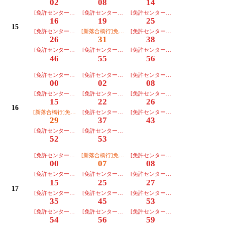
02
08
14
[免許センター行][東部]【３番のりば】
[免許センター行][朝日]【３番のりば】
[免許センター行][朝日]【３番のりば
16
19
25
15
[免許センター行][川越]【３番のりば】
[新落合橋行]免許ｾﾝﾀｰ経由【２番のりば】
[免許センター行][朝日]【３番のりば
26
31
38
[免許センター行][朝日]【３番のりば】
[免許センター行][朝日]【３番のりば】
[免許センター行][川越]【３番のりば
46
55
56
[免許センター行][朝日]【３番のりば】
[免許センター行][東部]【３番のりば】
[免許センター行][朝日]【３番のりば
00
02
08
[免許センター行][朝日]【３番のりば】
[免許センター行][朝日]【３番のりば】
[免許センター行][川越]【３番のりば
15
22
26
16
[新落合橋行]免許ｾﾝﾀｰ経由【２番のりば】
[免許センター行][朝日]【３番のりば】
[免許センター行][朝日]【３番のりば
29
37
43
[免許センター行][朝日]【３番のりば】
[免許センター行][川越]【３番のりば】
52
53
[免許センター行][朝日]【３番のりば】
[新落合橋行]免許ｾﾝﾀｰ経由【２番のりば】
[免許センター行][川越]【３番のりば
00
07
08
[免許センター行][朝日]【３番のりば】
[免許センター行][朝日]【３番のりば】
[免許センター行][川越]【３番のりば
15
25
27
17
[免許センター行][朝日]【３番のりば】
[免許センター行][朝日]【３番のりば】
[免許センター行][朝日]【３番のりば
35
45
53
[免許センター行][川越]【３番のりば】
[免許センター行][東部]【３番のりば】
[免許センター行][朝日]【３番のりば
54
56
59