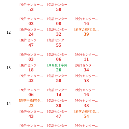
[免許センター行][朝日]【３番のりば】
[免許センター行][朝日]【３番のりば】
53
58
[免許センター行][朝日]【３番のりば】
[免許センター行][朝日]【３番のりば】
[免許センター行][朝日]【３番のりば
03
08
16
[免許センター行][朝日]【３番のりば】
[免許センター行][朝日]【３番のりば】
[新落合橋行]免許ｾﾝﾀｰ経由【２番のり
12
24
32
39
[免許センター行][朝日]【３番のりば】
[免許センター行][朝日]【３番のりば】
47
55
[免許センター行][朝日]【３番のりば】
[免許センター行][川越]【３番のりば】
[免許センター行][朝日]【３番のりば
03
06
11
[免許センター行][朝日]【３番のりば】
[真名板十字路行]免許ｾﾝﾀｰ経由【２番のりば】
[免許センター行][朝日]【３番のりば
13
18
26
34
[免許センター行][朝日]【３番のりば】
[免許センター行][朝日]【３番のりば】
[免許センター行][朝日]【３番のりば
42
50
58
[免許センター行][朝日]【３番のりば】
[免許センター行][朝日]【３番のりば】
[免許センター行][東部]【３番のりば
06
14
16
[新落合橋行]免許ｾﾝﾀｰ経由【２番のりば】
[免許センター行][朝日]【３番のりば】
[免許センター行][朝日]【３番のりば
14
22
30
38
[免許センター行][川越]【３番のりば】
[免許センター行][朝日]【３番のりば】
[新落合橋行]免許ｾﾝﾀｰ経由【２番のり
43
47
54
[免許センター行][朝日]【３番のりば】
[免許センター行][川越]【３番のりば】
[免許センター行][朝日]【３番のりば