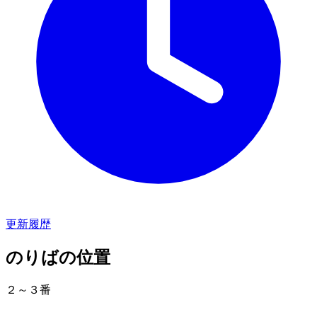
更新履歴
のりばの位置
２～３番