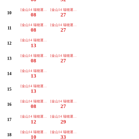
[金山14 瑞穂運動場東(桜山経由)ゆき]
[金山14 瑞穂運動場東(桜山経由)ゆき]
10
08
27
[金山14 瑞穂運動場東(桜山経由)ゆき]
[金山14 瑞穂運動場東(桜山経由)ゆき]
11
08
27
[金山14 瑞穂運動場東(桜山経由)ゆき]
12
13
[金山14 瑞穂運動場東(桜山経由)ゆき]
[金山14 瑞穂運動場東(桜山経由)ゆき]
13
08
27
[金山14 瑞穂運動場東(桜山経由)ゆき]
14
13
[金山14 瑞穂運動場東(桜山経由)ゆき]
15
13
[金山14 瑞穂運動場東(桜山経由)ゆき]
[金山14 瑞穂運動場東(桜山経由)ゆき]
16
08
27
[金山14 瑞穂運動場東(桜山経由)ゆき]
[金山14 瑞穂運動場東(桜山経由)ゆき]
17
12
29
[金山14 瑞穂運動場東(桜山経由)ゆき]
[金山14 瑞穂運動場東(桜山経由)ゆき]
18
10
33