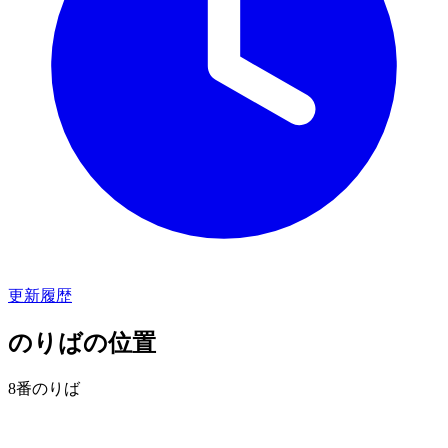
更新履歴
のりばの位置
8番のりば