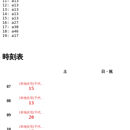
11: a13

12: a13

13: a13

14: a13

15: a13

16: a27

17: a38

18: a46

19: a17

時刻表
平日
土
日・祝
[本地住宅(千代田経由ノンステップ)]
07
15
[本地住宅(千代田経由ノンステップ)]
08
13
[本地住宅(千代田経由ノンステップ)]
09
20
[本地住宅(千代田経由ノンステップ)]
10