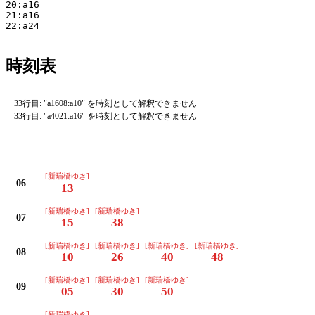
20:a16

21:a16

22:a24

時刻表
33行目: "a1608:a10" を時刻として解釈できません
33行目: "a4021:a16" を時刻として解釈できません
平日
[新瑞橋ゆき]
06
13
[新瑞橋ゆき]
[新瑞橋ゆき]
07
15
38
[新瑞橋ゆき]
[新瑞橋ゆき]
[新瑞橋ゆき]
[新瑞橋ゆき]
08
10
26
40
48
[新瑞橋ゆき]
[新瑞橋ゆき]
[新瑞橋ゆき]
09
05
30
50
[新瑞橋ゆき]