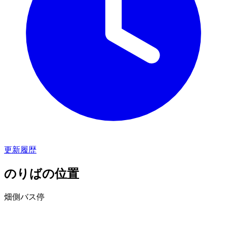
更新履歴
のりばの位置
畑側バス停