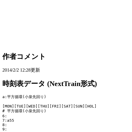
作者コメント
2014/2/2 12:28更新
時刻表データ (NextTrain形式)
a:平方循環(小泉先回り)

[MON][TUE][WED][THU][FRI][SAT][SUN][HOL]

# 平方循環(小泉先回り)

6:

7:a55

8:

9:
