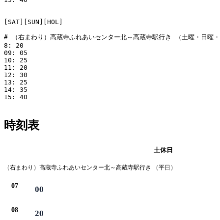
[SAT][SUN][HOL]

# （右まわり）高蔵寺ふれあいセンター北～高蔵寺駅行き （土曜・日曜・
8: 20

09: 05

10: 25

11: 20

12: 30

13: 25

14: 35

15: 40

時刻表
平日
土休日
（右まわり）高蔵寺ふれあいセンター北～高蔵寺駅行き （平日）
07
00
08
20