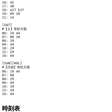
16: 42

17: 38

18: a27 b27

19: 09 20

21: 14

[SAT]

#【土】有松方面

06: 19 44

07: 00 30

08: 29

09: 44

10: 29

15: 29

16: 44

[SUN][HOL]

#【日祝】有松方面

06: 19 44

07: 00

08: 29

09: 44

10: 29

15: 29

16: 44

時刻表