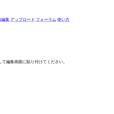
線編集
アップロード
フォーラム
使い方
して編集画面に貼り付けてください。