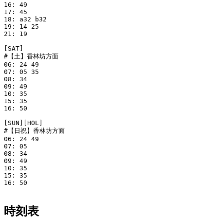
16: 49

17: 45

18: a32 b32

19: 14 25

21: 19

[SAT]

#【土】香林坊方面

06: 24 49

07: 05 35

08: 34

09: 49

10: 35

15: 35

16: 50

[SUN][HOL]

#【日祝】香林坊方面

06: 24 49

07: 05

08: 34

09: 49

10: 35

15: 35

16: 50

時刻表