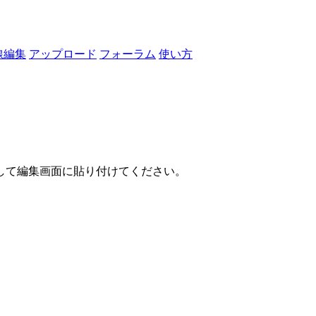
線編集
アップロード
フォーラム
使い方
して編集画面に貼り付けてください。