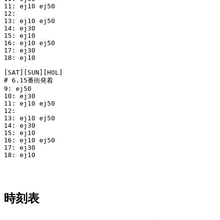
11: ej10 ej50

12: 

13: ej10 ej50

14: ej30

15: ej10

16: ej10 ej50

17: ej30

18: ej10 

[SAT][SUN][HOL]

# 6.15番街発着

9: ej50

10: ej30

11: ej10 ej50

12: 

13: ej10 ej50

14: ej30

15: ej10

16: ej10 ej50

17: ej30

18: ej10 

時刻表