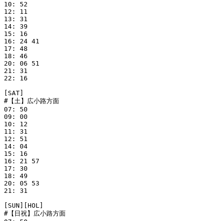
10: 52

12: 11

13: 31

14: 39

15: 16

16: 24 41

17: 48

18: 46

20: 06 51

21: 31

22: 16

[SAT]

#【土】広小路方面

07: 50

09: 00

10: 12

11: 31

12: 51

14: 04

15: 16

16: 21 57

17: 30

18: 49

20: 05 53

21: 31

[SUN][HOL]

#【日祝】広小路方面
