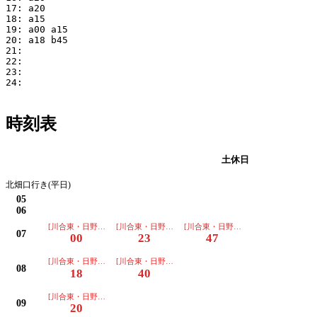
17: a20

18: a15

19: a00 a15

20: a18 b45

21: 

22: 

23: 

24: 

時刻表
平日
土休日
北畑口行き(平日)
05
06
[川合東・日野駅経由]
[川合東・日野駅経由]
[川合東・日野駅経由]
07
00
23
47
[川合東・日野駅経由]
[川合東・日野駅経由]
08
18
40
[川合東・日野駅経由]
09
20