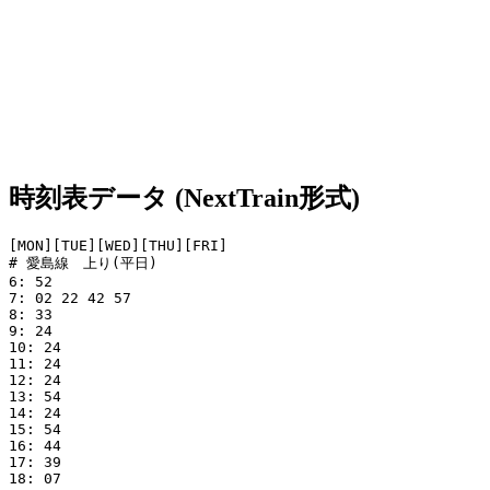
時刻表データ (NextTrain形式)
[MON][TUE][WED][THU][FRI]

# 愛島線　上り(平日)

6: 52

7: 02 22 42 57

8: 33

9: 24

10: 24

11: 24

12: 24

13: 54

14: 24

15: 54

16: 44

17: 39

18: 07
