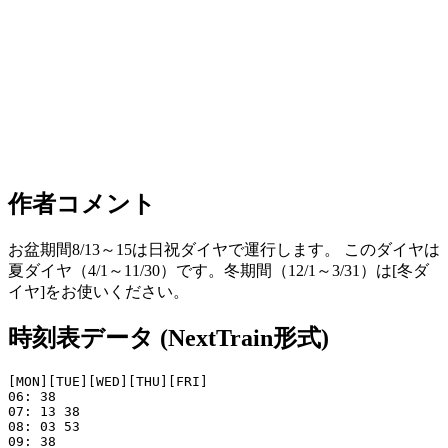
作者コメント
お盆期間8/13～15は日祝ダイヤで運行します。 このダイヤは
夏ダイヤ（4/1～11/30）です。冬期間（12/1～3/31）は[冬ダ
イヤ]をお使いください。
時刻表データ (NextTrain形式)
[MON][TUE][WED][THU][FRI]

06: 38

07: 13 38

08: 03 53

09: 38
