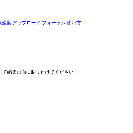
線編集
アップロード
フォーラム
使い方
して編集画面に貼り付けてください。