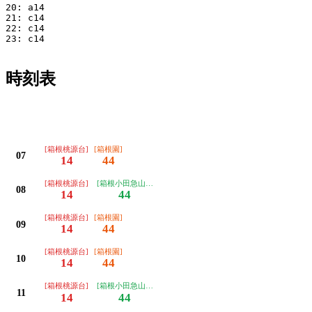
20: a14

21: c14

22: c14

23: c14

時刻表
[箱根桃源台]
[箱根園]
07
14
44
[箱根桃源台]
[箱根小田急山のホテル]
08
14
44
[箱根桃源台]
[箱根園]
09
14
44
[箱根桃源台]
[箱根園]
10
14
44
[箱根桃源台]
[箱根小田急山のホテル]
11
14
44