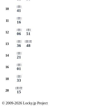
[普]
10
41
[普]
11
16
[普]
[普]
12
06
51
[普]
[普]営
13
36
48
[普]
14
21
[普]
16
01
[普]
18
33
[普]営
20
15
© 2009-2026 Locky.jp Project