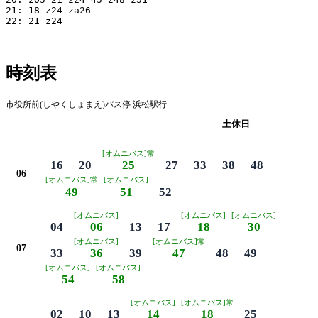
21: 18 z24 za26

22: 21 z24

時刻表
市役所前(しやくしょまえ)バス停 浜松駅行
平日
土休日
[オムニバス]常
16
20
25
27
33
38
48
06
[オムニバス]常
[オムニバス]
49
51
52
[オムニバス]
[オムニバス]
[オムニバス]
04
06
13
17
18
30
[オムニバス]
[オムニバス]常
07
33
36
39
47
48
49
[オムニバス]
[オムニバス]
54
58
[オムニバス]
[オムニバス]常
02
10
13
14
18
25