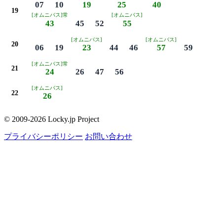
07
10
19
25
40
19
[オムニバス]常
[オムニバス]
43
45
52
55
[オムニバス]
[オムニバス]
20
06
19
23
44
46
57
59
[オムニバス]常
21
24
26
47
56
[オムニバス]
22
26
© 2009-2026 Locky.jp Project
プライバシーポリシー
お問い合わせ