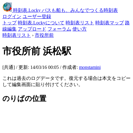
時刻表
.Locky
バスも船も、みんなでつくる時刻表
ログイン
ユーザー登録
トップ
時刻表.Lockyについて
時刻表リスト
時刻表マップ
路
線編集
アップロード
フォーラム
使い方
時刻表リスト
›
市役所前
市役所前
浜松駅
[共通] / 更新: 14/03/16 00:05 / 作成者:
monstamini
これは過去のログデータです。復元する場合は本文をコピー
して編集画面に貼り付けてください。
のりばの位置