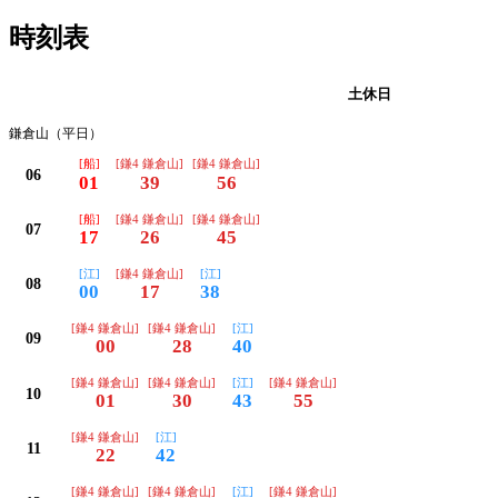
時刻表
平日
土休日
鎌倉山（平日）
[船]
[鎌4 鎌倉山]
[鎌4 鎌倉山]
06
01
39
56
[船]
[鎌4 鎌倉山]
[鎌4 鎌倉山]
07
17
26
45
[江]
[鎌4 鎌倉山]
[江]
08
00
17
38
[鎌4 鎌倉山]
[鎌4 鎌倉山]
[江]
09
00
28
40
[鎌4 鎌倉山]
[鎌4 鎌倉山]
[江]
[鎌4 鎌倉山]
10
01
30
43
55
[鎌4 鎌倉山]
[江]
11
22
42
[鎌4 鎌倉山]
[鎌4 鎌倉山]
[江]
[鎌4 鎌倉山]