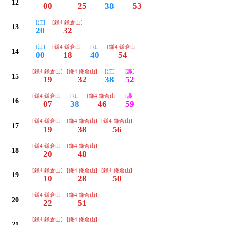
12
00
25
38
53
[江]
[鎌4 鎌倉山]
13
20
32
[江]
[鎌4 鎌倉山]
[江]
[鎌4 鎌倉山]
14
00
18
40
54
[鎌4 鎌倉山]
[鎌4 鎌倉山]
[江]
[諏]
15
19
32
38
52
[鎌4 鎌倉山]
[江]
[鎌4 鎌倉山]
[諏]
16
07
38
46
59
[鎌4 鎌倉山]
[鎌4 鎌倉山]
[鎌4 鎌倉山]
17
19
38
56
[鎌4 鎌倉山]
[鎌4 鎌倉山]
18
20
48
[鎌4 鎌倉山]
[鎌4 鎌倉山]
[鎌4 鎌倉山]
19
10
28
50
[鎌4 鎌倉山]
[鎌4 鎌倉山]
20
22
51
[鎌4 鎌倉山]
[鎌4 鎌倉山]
21