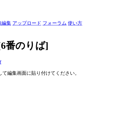
線編集
アップロード
フォーラム
使い方
[6番のりば]
f
して編集画面に貼り付けてください。