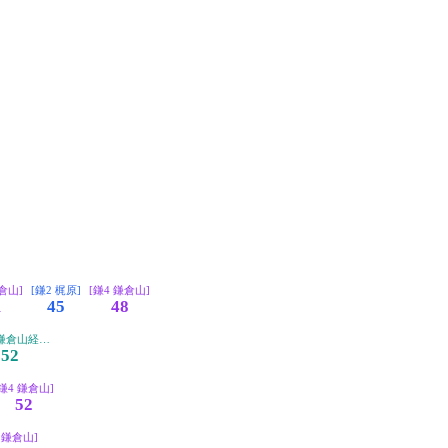
鎌倉山]
[鎌2 梶原]
[鎌4 鎌倉山]
1
45
48
 鎌倉山経由 江ノ島]
52
[鎌4 鎌倉山]
52
 鎌倉山]