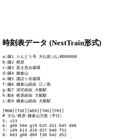
時刻表データ (NextTrain形式)
a:鎌1 りんどう号 大仏前;仏;#008000

b:鎌2 梶原

c:鎌3 富士見台循環

d:鎌4 鎌倉山

e:鎌5 諏訪ヶ谷循環

f:鎌6 鎌倉山経由 江ノ島

g:船7 深沢経由 大船駅

h:船8 梶原経由 大船駅

i:船9 鎌倉山経由 大船駅

[MON][TUE][WED][THU][FRI]

# 大仏･梶原･鎌倉山方面（平日）

5: i53

6: g00 h04 g19 b25 d31 b45 d48

7: i09 b13 d18 d37 b40 f52

8: b03 g08 d09 f30 b42 d52
