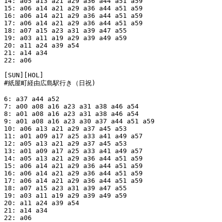
14: a05 a13 a21 a29 a36 a44 a51 a59

15: a06 a14 a21 a29 a36 a44 a51 a59

16: a06 a14 a21 a29 a36 a44 a51 a59

17: a06 a14 a21 a29 a36 a44 a51 a59

18: a07 a15 a23 a31 a39 a47 a55

19: a03 a11 a19 a29 a39 a49 a59

20: a11 a24 a39 a54

21: a14 a34

22: a06

[SUN][HOL]

#紙屋町経由広島駅行き（日祝)

6: a37 a44 a52

7: a00 a08 a16 a23 a31 a38 a46 a54

8: a01 a08 a16 a23 a31 a38 a46 a54

9: a01 a08 a16 a23 a30 a37 a44 a51 a59

10: a06 a13 a21 a29 a37 a45 a53

11: a01 a09 a17 a25 a33 a41 a49 a57

12: a05 a13 a21 a29 a37 a45 a53

13: a01 a09 a17 a25 a33 a41 a49 a57

14: a05 a13 a21 a29 a36 a44 a51 a59

15: a06 a14 a21 a29 a36 a44 a51 a59

16: a06 a14 a21 a29 a36 a44 a51 a59

17: a06 a14 a21 a29 a36 a44 a51 a59

18: a07 a15 a23 a31 a39 a47 a55

19: a03 a11 a19 a29 a39 a49 a59

20: a11 a24 a39 a54

21: a14 a34

22: a06
