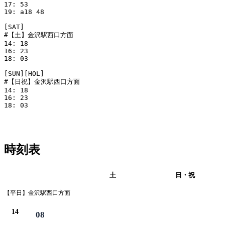
17: 53

19: a18 48

[SAT]

#【土】金沢駅西口方面

14: 18

16: 23

18: 03

[SUN][HOL]

#【日祝】金沢駅西口方面

14: 18

16: 23

18: 03

時刻表
平日
土
日・祝
【平日】金沢駅西口方面
14
08