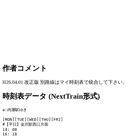
作者コメント
H26.04.01 改正版 別路線はマイ時刻表で統合して下さい。
時刻表データ (NextTrain形式)
a:内灘駅ゆき

[MON][TUE][WED][THU][FRI]

#【平日】金沢駅西口方面

14: 08

16: 18
