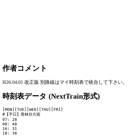
作者コメント
H26.04.01 改正版 別路線はマイ時刻表で統合して下さい。
時刻表データ (NextTrain形式)
[MON][TUE][WED][THU][FRI]

#【平日】香林坊方面

07: 28

08: 48

16: 31

18: 38
