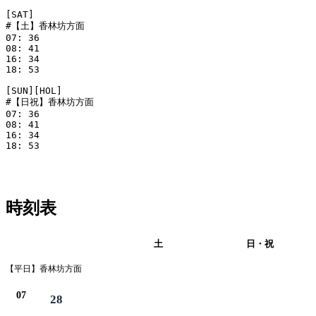
[SAT]

#【土】香林坊方面

07: 36

08: 41

16: 34

18: 53

[SUN][HOL]

#【日祝】香林坊方面

07: 36

08: 41

16: 34

18: 53

時刻表
平日
土
日・祝
【平日】香林坊方面
07
28