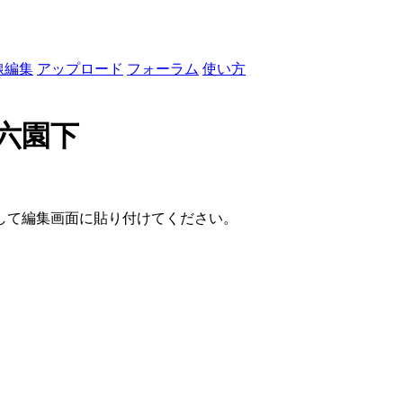
線編集
アップロード
フォーラム
使い方
六園下
して編集画面に貼り付けてください。