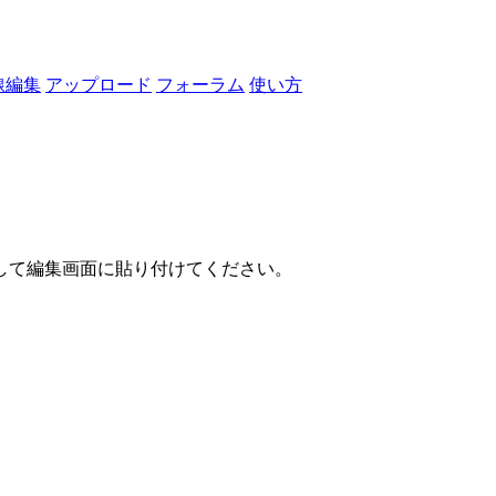
線編集
アップロード
フォーラム
使い方
して編集画面に貼り付けてください。