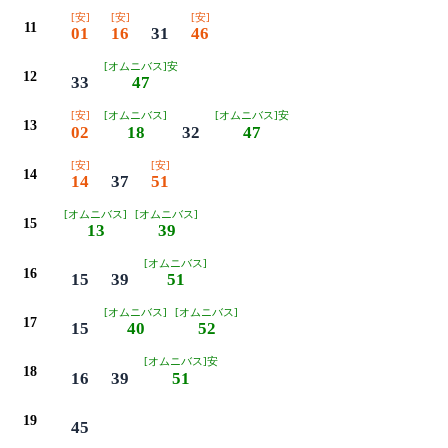
[安]
[安]
[安]
11
01
16
31
46
[オムニバス]安
12
33
47
[安]
[オムニバス]
[オムニバス]安
13
02
18
32
47
[安]
[安]
14
14
37
51
[オムニバス]
[オムニバス]
15
13
39
[オムニバス]
16
15
39
51
[オムニバス]
[オムニバス]
17
15
40
52
[オムニバス]安
18
16
39
51
19
45