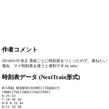
作者コメント
2014/03/29 改正 系統ごとに時刻表をつくったので、束ねたい
場合、マイ時刻表を使うと便利です by salsa
時刻表データ (NextTrain形式)
#15系統 鶴見駅前(向井町1丁目経由)行

[MON][TUE][WED][THU][FRI]

6:25 53

7:10 30 50

8:0 8 22 43

9:11 33 58
