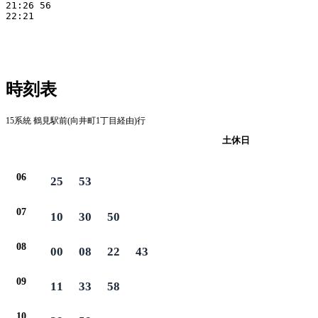
21:26 56

22:21

時刻表
15系統 鶴見駅前(向井町1丁目経由)行
平日
土休日
06
25
53
07
10
30
50
08
00
08
22
43
09
11
33
58
10