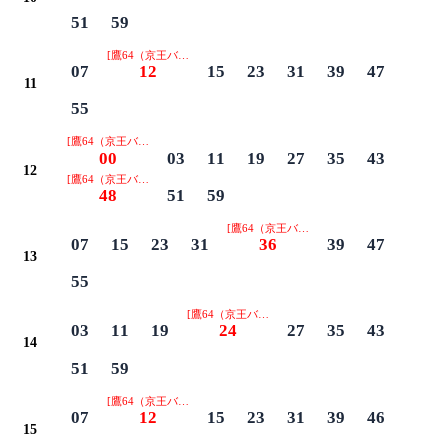
51
59
[鷹64（京王バス） 真福寺 南浦経由]
07
12
15
23
31
39
47
11
55
[鷹64（京王バス） 真福寺 南浦経由]
00
03
11
19
27
35
43
12
[鷹64（京王バス） 真福寺 南浦経由]
48
51
59
[鷹64（京王バス） 真福寺 南浦経由]
07
15
23
31
36
39
47
13
55
[鷹64（京王バス） 真福寺 南浦経由]
03
11
19
24
27
35
43
14
51
59
[鷹64（京王バス） 真福寺 南浦経由]
07
12
15
23
31
39
46
15