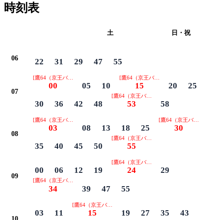
時刻表
平日
土
日・祝
06
22
31
29
47
55
[鷹64（京王バス） 真福寺 南浦経由]
[鷹64（京王バス） 真福寺 南浦経由]
00
05
10
15
20
25
07
[鷹64（京王バス） 真福寺 南浦経由]
30
36
42
48
53
58
[鷹64（京王バス） 真福寺 南浦経由]
03
08
13
18
25
30
08
[鷹64（京王バス） 真福寺 南浦経由]
35
40
45
50
55
[鷹64（京王バス） 真福寺 南浦経由]
00
06
12
19
24
29
09
[鷹64（京王バス） 真福寺 南浦経由]
34
39
47
55
[鷹64（京王バス） 真福寺 南浦経由]
03
11
15
19
27
35
43
10