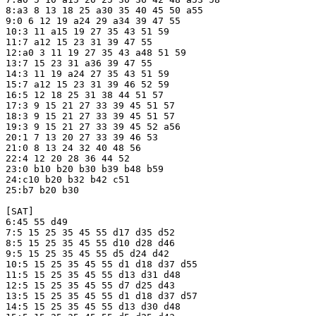
8:a3 8 13 18 25 a30 35 40 45 50 a55

9:0 6 12 19 a24 29 a34 39 47 55

10:3 11 a15 19 27 35 43 51 59

11:7 a12 15 23 31 39 47 55

12:a0 3 11 19 27 35 43 a48 51 59

13:7 15 23 31 a36 39 47 55

14:3 11 19 a24 27 35 43 51 59

15:7 a12 15 23 31 39 46 52 59

16:5 12 18 25 31 38 44 51 57

17:3 9 15 21 27 33 39 45 51 57

18:3 9 15 21 27 33 39 45 51 57

19:3 9 15 21 27 33 39 45 52 a56

20:1 7 13 20 27 33 39 46 53

21:0 8 13 24 32 40 48 56

22:4 12 20 28 36 44 52

23:0 b10 b20 b30 b39 b48 b59

24:c10 b20 b32 b42 c51

25:b7 b20 b30

[SAT]

6:45 55 d49

7:5 15 25 35 45 55 d17 d35 d52

8:5 15 25 35 45 55 d10 d28 d46

9:5 15 25 35 45 55 d5 d24 d42

10:5 15 25 35 45 55 d1 d18 d37 d55

11:5 15 25 35 45 55 d13 d31 d48

12:5 15 25 35 45 55 d7 d25 d43

13:5 15 25 35 45 55 d1 d18 d37 d57

14:5 15 25 35 45 55 d13 d30 d48
