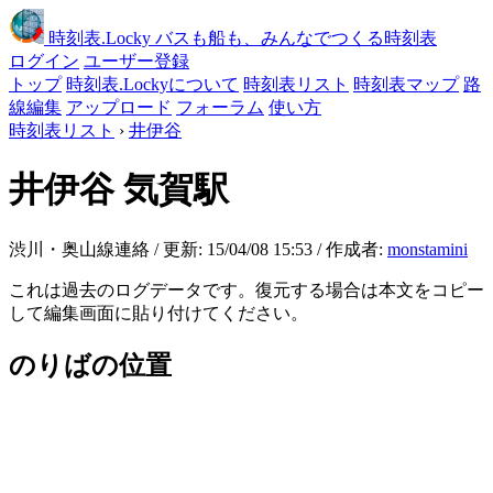
時刻表
.Locky
バスも船も、みんなでつくる時刻表
ログイン
ユーザー登録
トップ
時刻表.Lockyについて
時刻表リスト
時刻表マップ
路
線編集
アップロード
フォーラム
使い方
時刻表リスト
›
井伊谷
井伊谷
気賀駅
渋川・奥山線連絡 / 更新: 15/04/08 15:53 / 作成者:
monstamini
これは過去のログデータです。復元する場合は本文をコピー
して編集画面に貼り付けてください。
のりばの位置