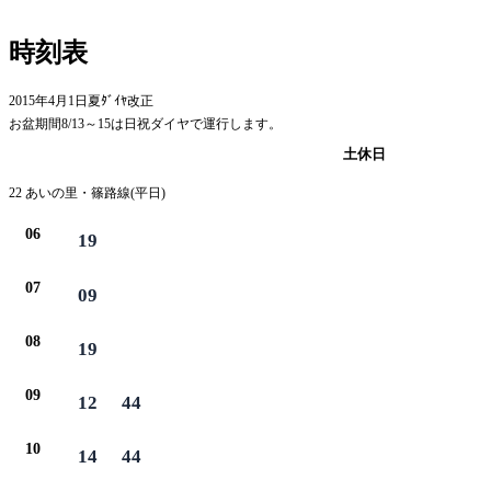
時刻表
2015年4月1日夏ﾀﾞｲﾔ改正
お盆期間8/13～15は日祝ダイヤで運行します。
平日
土休日
22 あいの里・篠路線(平日)
06
19
07
09
08
19
09
12
44
10
14
44