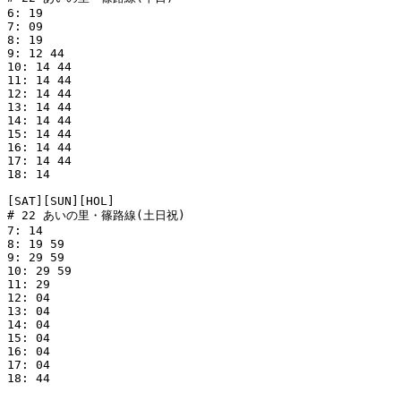
6: 19

7: 09

8: 19

9: 12 44

10: 14 44

11: 14 44

12: 14 44

13: 14 44

14: 14 44

15: 14 44

16: 14 44

17: 14 44

18: 14

[SAT][SUN][HOL]

# 22 あいの里・篠路線(土日祝)

7: 14

8: 19 59

9: 29 59

10: 29 59

11: 29

12: 04

13: 04

14: 04

15: 04

16: 04

17: 04

18: 44
