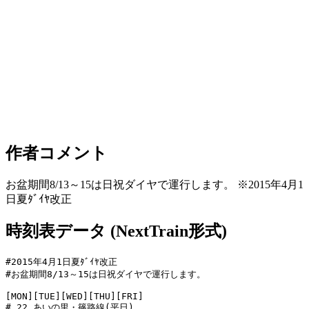
作者コメント
お盆期間8/13～15は日祝ダイヤで運行します。 ※2015年4月1
日夏ﾀﾞｲﾔ改正
時刻表データ (NextTrain形式)
#2015年4月1日夏ﾀﾞｲﾔ改正

#お盆期間8/13～15は日祝ダイヤで運行します。

[MON][TUE][WED][THU][FRI]

# 22 あいの里・篠路線(平日)
