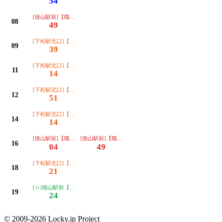
54
[徳山駅前]【職安前経由】
08
49
[下松駅北口]【末武大通（バイパス）経由】
09
39
[下松駅北口]【職安前 徳山駅前経由】
11
14
[下松駅北口]【職安前 徳山駅前経由】
12
51
[下松駅北口]【職安前 徳山駅前経由】
14
14
[徳山駅前]【職安前経由】
[徳山駅前]【職安前経由】
16
04
49
[下松駅北口]【職安前 徳山駅前経由】
18
21
[☆]徳山駅前【職安前経由】
19
24
© 2009-2026 Locky.jp Project