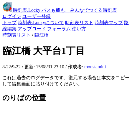
時刻表
.Locky
バスも船も、みんなでつくる時刻表
ログイン
ユーザー登録
トップ
時刻表.Lockyについて
時刻表リスト
時刻表マップ
路
線編集
アップロード
フォーラム
使い方
時刻表リスト
›
臨江橋
臨江橋
大平台1丁目
8-22/9-22 / 更新: 15/08/31 23:10 / 作成者:
monstamini
これは過去のログデータです。復元する場合は本文をコピー
して編集画面に貼り付けてください。
のりばの位置