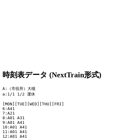
時刻表データ (NextTrain形式)
A:（市役所）大槻

a:1/1 1/2 運休

[MON][TUE][WED][THU][FRI]

6:A41

7:A21

8:A01 A31

9:A01 A41

10:A01 A41

11:A01 A41

12:A01 A41
