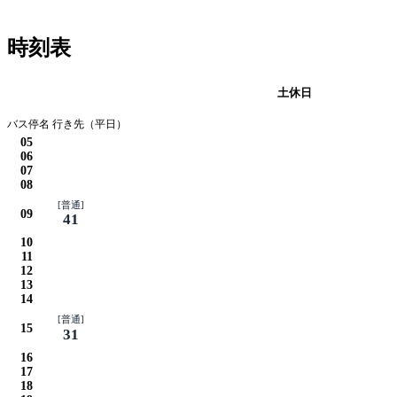
時刻表
平日
土休日
バス停名 行き先（平日）
05
06
07
08
[普通]
09
41
10
11
12
13
14
[普通]
15
31
16
17
18