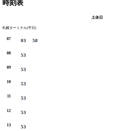
時刻表
平日
土休日
札幌ターミナル(平日)
07
03
58
08
53
09
53
10
53
11
53
12
53
13
53