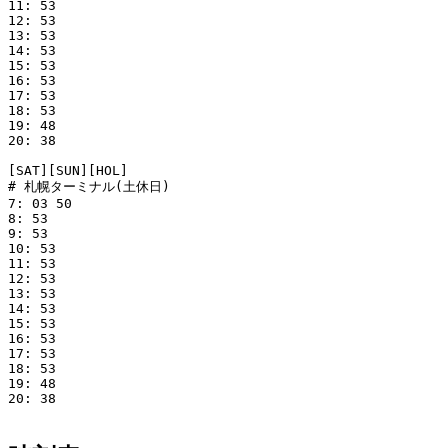
11: 53

12: 53

13: 53

14: 53

15: 53

16: 53

17: 53

18: 53

19: 48

20: 38

[SAT][SUN][HOL]

# 札幌ターミナル(土休日)

7: 03 50

8: 53

9: 53

10: 53

11: 53

12: 53

13: 53

14: 53

15: 53

16: 53

17: 53

18: 53

19: 48

20: 38
