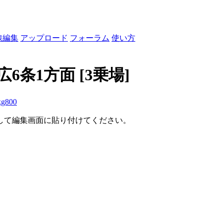
線編集
アップロード
フォーラム
使い方
末広6条1方面
[3乗場]
kg800
して編集画面に貼り付けてください。