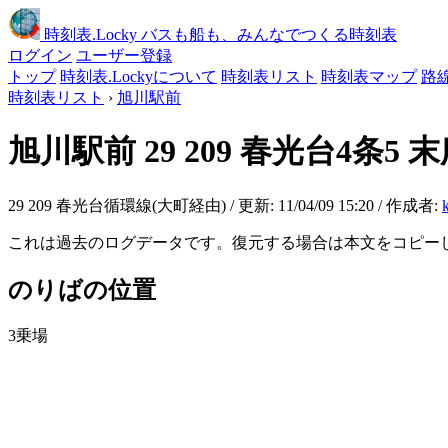
時刻表
.Locky
バスも船も、みんなでつくる時刻表
ログイン
ユーザー登録
トップ
時刻表.Lockyについて
時刻表リスト
時刻表マップ
路
時刻表リスト
›
旭川駅前
旭川駅前
29 209 春光台4条5 
29 209 春光台循環線(大町経由) / 更新: 11/04/09 15:20 / 作成者:
これは過去のログデータです。復元する場合は本文をコピー
のりばの位置
3乗場