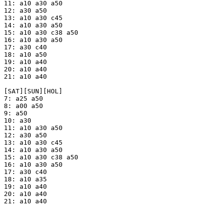
11: a10 a30 a50

12: a30 a50

13: a10 a30 c45

14: a10 a30 a50

15: a10 a30 c38 a50

16: a10 a30 a50

17: a30 c40

18: a10 a50

19: a10 a40

20: a10 a40

21: a10 a40

[SAT][SUN][HOL]

7: a25 a50

8: a00 a50

9: a50

10: a30

11: a10 a30 a50

12: a30 a50

13: a10 a30 c45

14: a10 a30 a50

15: a10 a30 c38 a50

16: a10 a30 a50

17: a30 c40 

18: a10 a35

19: a10 a40

20: a10 a40

21: a10 a40
