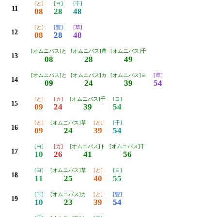
[と]
[ヨ]
[千]
11
08
28
48
[と]
[豊]
[草]
12
08
28
48
[オムニバス]と
[オムニバス]豊
[オムニバス]千
13
08
28
49
[オムニバス]と
[オムニバス]カ
[オムニバス]ヨ
[草]
14
09
24
39
54
[と]
[カ]
[オムニバス]千
[ヨ]
15
09
24
39
54
[と]
[オムニバス]草
[と]
[千]
16
09
24
39
54
[ヨ]
[カ]
[オムニバス]ト
[オムニバス]千
17
10
26
41
56
[ヨ]
[オムニバス]草
[と]
[ヨ]
18
11
25
40
55
[千]
[オムニバス]カ
[と]
[豊]
19
10
23
39
54