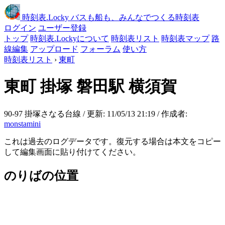
時刻表
.Locky
バスも船も、みんなでつくる時刻表
ログイン
ユーザー登録
トップ
時刻表.Lockyについて
時刻表リスト
時刻表マップ
路
線編集
アップロード
フォーラム
使い方
時刻表リスト
›
東町
東町
掛塚 磐田駅 横須賀
90-97 掛塚さなる台線 / 更新: 11/05/13 21:19 / 作成者:
monstamini
これは過去のログデータです。復元する場合は本文をコピー
して編集画面に貼り付けてください。
のりばの位置