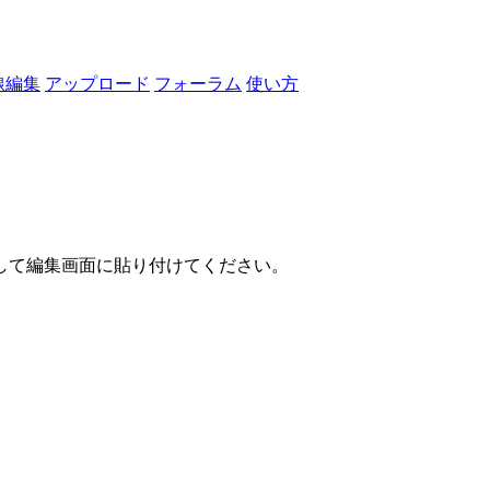
線編集
アップロード
フォーラム
使い方
して編集画面に貼り付けてください。