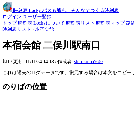
時刻表
.Locky
バスも船も、みんなでつくる時刻表
ログイン
ユーザー登録
トップ
時刻表.Lockyについて
時刻表リスト
時刻表マップ
路
時刻表リスト
›
本宿会館
本宿会館
二俣川駅南口
旭1 / 更新: 11/11/24 14:18 / 作成者:
shirokuma5667
これは過去のログデータです。復元する場合は本文をコピー
のりばの位置