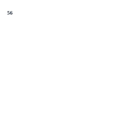
2
56
6