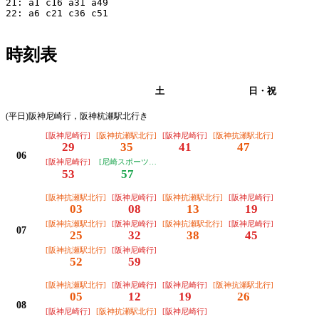
21: a1 c16 a31 a49

22: a6 c21 c36 c51

時刻表
平日
土
日・祝
(平日)阪神尼崎行，阪神杭瀬駅北行き
[阪神尼崎行]
[阪神抗瀬駅北行]
[阪神尼崎行]
[阪神抗瀬駅北行]
29
35
41
47
06
[阪神尼崎行]
[尼崎スポーツの森行]
53
57
[阪神抗瀬駅北行]
[阪神尼崎行]
[阪神抗瀬駅北行]
[阪神尼崎行]
03
08
13
19
[阪神抗瀬駅北行]
[阪神尼崎行]
[阪神抗瀬駅北行]
[阪神尼崎行]
07
25
32
38
45
[阪神抗瀬駅北行]
[阪神尼崎行]
52
59
[阪神抗瀬駅北行]
[阪神尼崎行]
[阪神尼崎行]
[阪神抗瀬駅北行]
05
12
19
26
08
[阪神尼崎行]
[阪神抗瀬駅北行]
[阪神尼崎行]