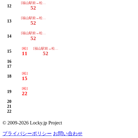
[福山駅前→松永→尾道駅前]
12
52
[福山駅前→松永→尾道駅前]
13
52
[福山駅前→松永→尾道駅前]
14
52
[松]
[福山駅前→松永→尾道駅前]
15
11
52
16
17
[松]
18
15
[松]
19
22
20
21
22
© 2009-2026 Locky.jp Project
プライバシーポリシー
お問い合わせ