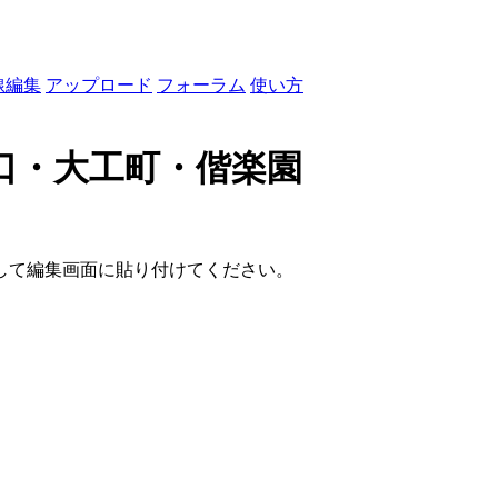
線編集
アップロード
フォーラム
使い方
口・大工町・偕楽園
して編集画面に貼り付けてください。