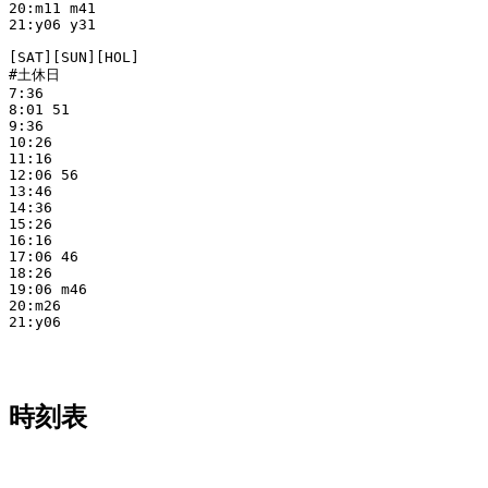
20:m11 m41

21:y06 y31

[SAT][SUN][HOL]

#土休日

7:36

8:01 51

9:36

10:26

11:16

12:06 56

13:46

14:36

15:26

16:16

17:06 46

18:26

19:06 m46

20:m26

21:y06

時刻表
平日