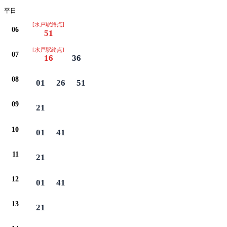
平日
[水戸駅終点]
06
51
[水戸駅終点]
07
16
36
08
01
26
51
09
21
10
01
41
11
21
12
01
41
13
21